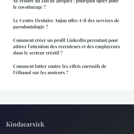
Se rendre au Zoo de Jurques : pourquoi opter pour
le covoiturage ?
Le Centre Dentaire Anjou offre-t-il des services de
parodontologie ?
Comment créer un profil LinkedIn percutant pour
attirer l'attention des recruteurs et des employeurs
dans le secteur créatif ?
Comment lutter contre les effets corrosifs de
l'éthanol sur les moteurs ?
Kindacarsick