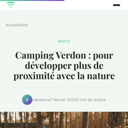
Accueil
›
Actu
ACTU
Camping Verdon : pour
développer plus de
proximité avec la nature
clémence
7 février 2024
2 min de lecture
C