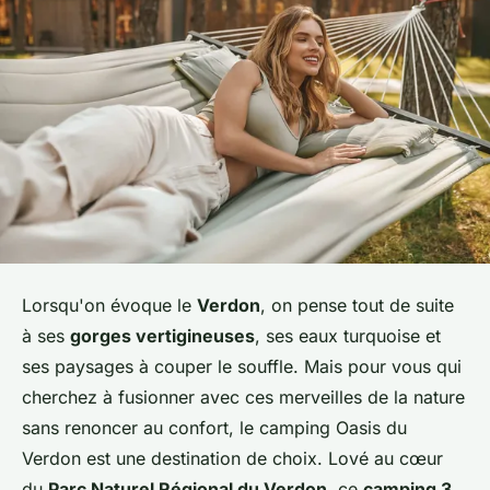
Lorsqu'on évoque le
Verdon
, on pense tout de suite
à ses
gorges vertigineuses
, ses eaux turquoise et
ses paysages à couper le souffle. Mais pour vous qui
cherchez à fusionner avec ces merveilles de la nature
sans renoncer au confort, le camping Oasis du
Verdon est une destination de choix. Lové au cœur
du
Parc Naturel Régional du Verdon
, ce
camping 3