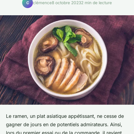
clémence
8 octobre 2023
2 min de lecture
C
Le ramen, un plat asiatique appétissant, ne cesse de
gagner de jours en de potentiels admirateurs. Ainsi,
lors du premier essai ou de la commande, il revient