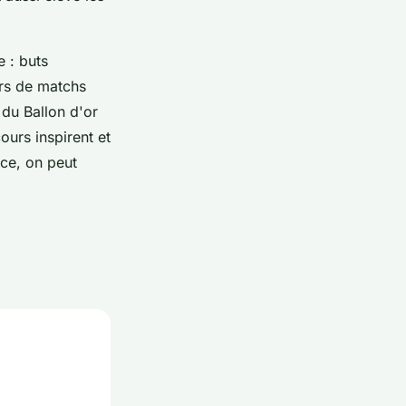
e : buts
rs de matchs
du Ballon d'or
ours inspirent et
nce, on peut