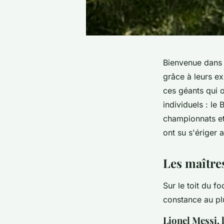
Bienvenue dans l
grâce à leurs ex
ces géants qui o
individuels : le
championnats et
ont su s'ériger 
Les maître
Sur le toit du f
constance au pl
Lionel Messi, 