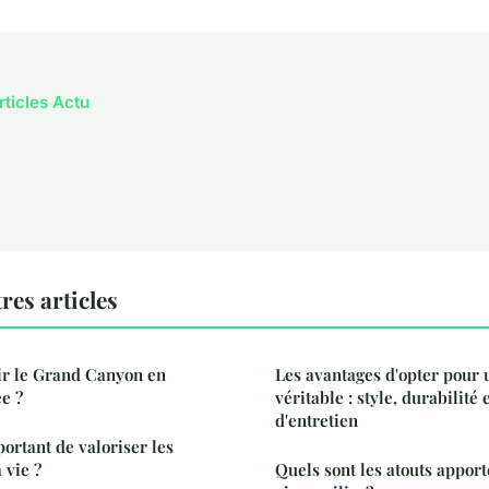
rticles Actu
res articles
r le Grand Canyon en
Les avantages d'opter pour 
e ?
véritable : style, durabilité e
d'entretien
ortant de valoriser les
a vie ?
Quels sont les atouts apport