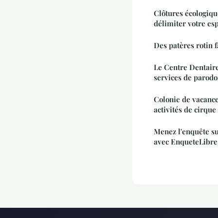
Clôtures écologiqu
délimiter votre es
Des patères rotin f
Le Centre Dentaire
services de parodo
Colonie de vacance
activités de cirque
Menez l'enquête su
avec EnqueteLibre