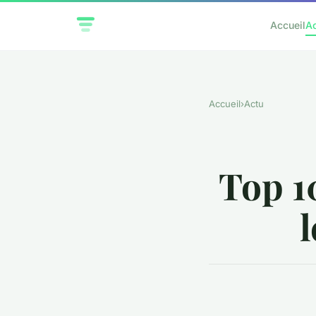
Accueil
A
Accueil
›
Actu
Top 1
l