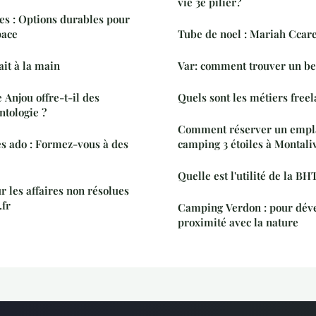
vie 3e pilier?
es : Options durables pour
pace
Tube de noel : Mariah Ccar
ait à la main
Var: 
 Anjou offre-t-il des
Quels sont les métiers freel
ntologie ?
Comment réserver un empl
s ado : Formez-vous à des
camping 3 étoiles à Montaliv
Quelle est l'utilité de la BH
r les affaires non résolues
.fr
Camping Verdon : pour déve
proximité avec la nature