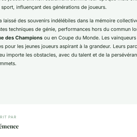
sport, influençant des générations de joueurs.
 laissé des souvenirs indélébiles dans la mémoire collectiv
stes techniques de génie, performances hors du commun lo
ue des Champions
ou en Coupe du Monde. Les vainqueurs 
 pour les jeunes joueurs aspirant à la grandeur. Leurs parc
u importe les obstacles, avec du talent et de la persévéra
ommets.
RIT PAR
lémence