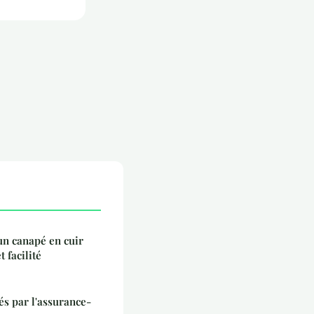
un canapé en cuir
t facilité
és par l'assurance-