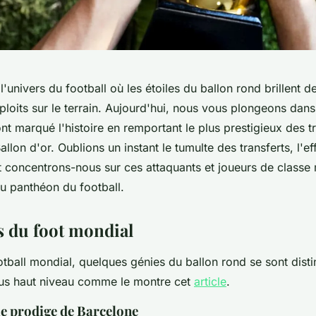
'univers du football où les étoiles du ballon rond brillent de
ploits sur le terrain. Aujourd'hui, nous vous plongeons dan
nt marqué l'histoire en remportant le plus prestigieux des 
 Ballon d'or. Oublions un instant le tumulte des transferts, l'
 concentrons-nous sur ces attaquants et joueurs de classe 
au panthéon du football.
s du foot mondial
ootball mondial, quelques génies du ballon rond se sont dist
us haut niveau comme le montre cet
article
.
le prodige de Barcelone