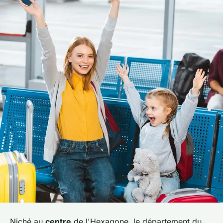
Niché au
centre
de l'Hexagone, le département du