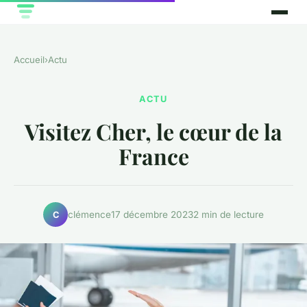
Accueil
›
Actu
ACTU
Visitez Cher, le cœur de la
France
clémence
17 décembre 2023
2 min de lecture
C