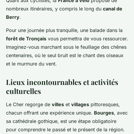
Quant aux cyclistes, la
France à vélo
propose de
nombreux itinéraires, y compris le long du
canal de
Berry
.
Pour une journée plus tranquille, une balade dans la
forêt de Tronçais
vous permettra de vous ressourcer.
Imaginez-vous marchant sous le feuillage des chênes
centenaires, où le seul bruit est le chant des oiseaux
et le murmure du vent.
Lieux incontournables et activités
culturelles
Le Cher regorge de
villes
et
villages
pittoresques,
chacun offrant une expérience unique.
Bourges
, avec
sa cathédrale gothique, est une étape obligatoire
pour comprendre le passé et le présent de la région.