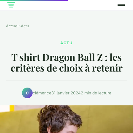
Accueil
›
Actu
ACTU
T shirt Dragon Ball Z : les
critères de choix à retenir
clémence
31 janvier 2024
2 min de lecture
C