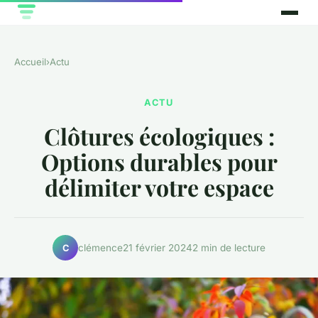
Accueil
›
Actu
ACTU
Clôtures écologiques :
Options durables pour
délimiter votre espace
clémence
21 février 2024
2 min de lecture
C