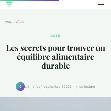
Accueil
›
Actu
ACTU
Les secrets pour trouver un
équilibre alimentaire
durable
clémence
4 septembre 2023
3 min de lecture
C