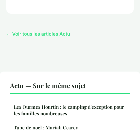
← Voir tous les articles Actu
Actu — Sur le même sujet
Les Ourmes Hourtin : le camping d'exception pour
les familles nombreuses
Tube de noel : Mariah Ccarey